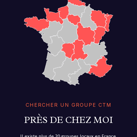
CHERCHER UN GROUPE CTM
PRÈS DE CHEZ MOI
Il existe plus de 20 groupes locaux en France.