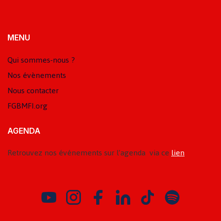
MENU
Qui sommes-nous ?
Nos évènements
Nous contacter
FGBMFI.org
AGENDA
Retrouvez nos événements sur l’agenda via ce
lien