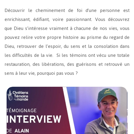
Découvrir le cheminement de foi d’une personne est
enrichissant, édifiant, voire passionnant. Vous découvrez
que Dieu s’intéresse vraiment à chacune de nos vies, vous
pouvez relire votre propre histoire au prisme du regard de
Dieu, retrouver de l’espoir, du sens et la consolation dans
les difficultés de la vie. Si les témoins ont vécu une totale
restauration, des libérations, des guérisons et retrouvé un
sens à leur vie, pourquoi pas vous ?