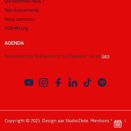
Qui sommes-nous ?
Nos évènements
Nous contacter
FGBMFI.org
AGENDA
Retrouvez nos événements sur l’agenda via ce
lien
Copyright © 2025. Design par StudioZède.
Mentions légales.