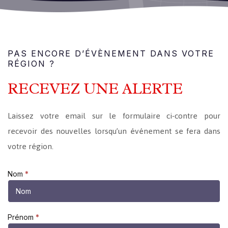
PAS ENCORE D’ÉVÈNEMENT DANS VOTRE
RÉGION ?
RECEVEZ UNE ALERTE
Laissez votre email sur le formulaire ci-contre pour
recevoir des nouvelles lorsqu’un événement se fera dans
votre région.
Recevoir
Nom
*
une
alerte
Prénom
*