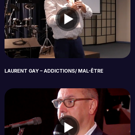
LAURENT GAY – ADDICTIONS/ MAL-ÊTRE