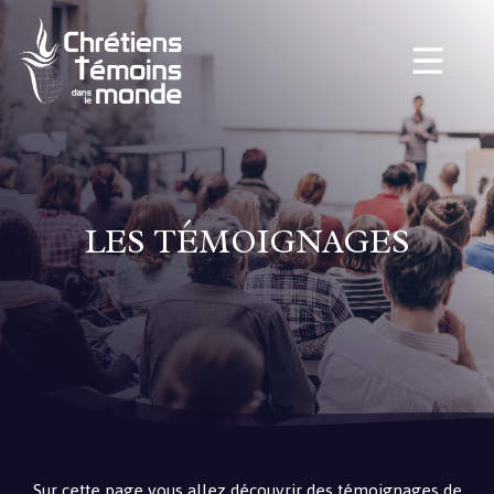
LES TÉMOIGNAGES
Sur cette page vous allez découvrir des témoignages de