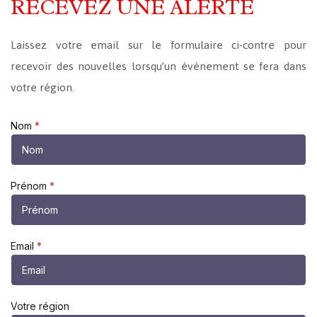
RECEVEZ UNE ALERTE
Laissez votre email sur le formulaire ci-contre pour
recevoir des nouvelles lorsqu’un événement se fera dans
votre région.
Recevoir
Nom
*
une
alerte
Prénom
*
Email
*
Votre région