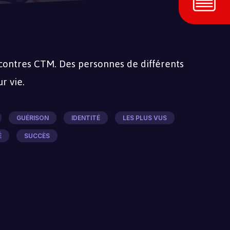
ncontres CTM. Des personnes de différents
r vie.
GUÉRISON
IDENTITÉ
LES PLUS VUS
É
SUCCÈS