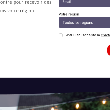
contre pour recevoir des
ns votre région.
Votre région
J'ai lu et j'accepte la
chart