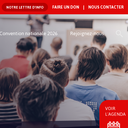
FAIRE UN DON
NOUS CONTACTER
NOTRE LETTRE D'INFO
Convention nationale 2026
Rejoignez-nous
VOIR
L'AGENDA