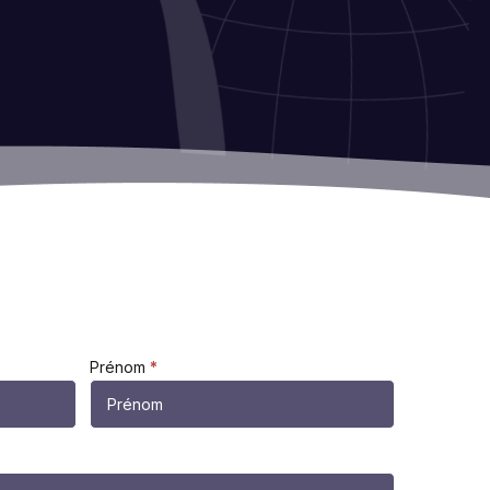
Prénom
*