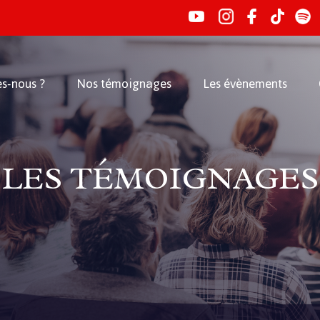
s-nous ?
Nos témoignages
Les évènements
LES TÉMOIGNAGES