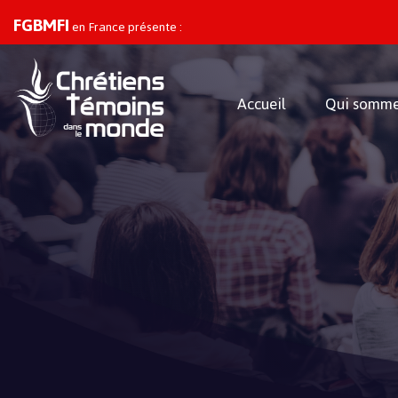
FGBMFI
en France présente :
Accueil
Qui somme