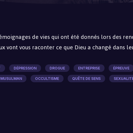
témoignages de vies qui ont été donnés lors des re
ux vont vous raconter ce que Dieu a changé dans leu
T
DÉPRESSION
DROGUE
ENTREPRISE
ÉPREUVE
MUSULMAN
OCCULTISME
QUÊTE DE SENS
SEXUALIT